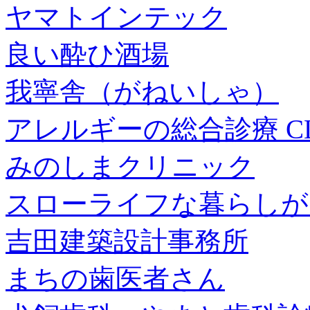
ヤマトインテック
良い酔ひ酒場
我寧舎（がねいしゃ）
アレルギーの総合診療 CL
みのしまクリニック
スローライフな暮らしが
吉田建築設計事務所
まちの歯医者さん