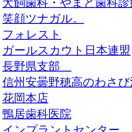
犬飼歯科・やまと歯科診
笑顔ツナガル。
フォレスト
ガールスカウト日本連盟
長野県支部
信州安曇野穂高のわさ
花岡本店
鴨居歯科医院
インプラントセンター