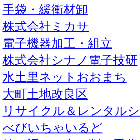
手袋・緩衝材卸
株式会社ミカサ
電子機器加工・組立
株式会社シナノ電子技研
水土里ネットおおまち
大町土地改良区
リサイクル＆レンタルシ
べびいちゃいるど