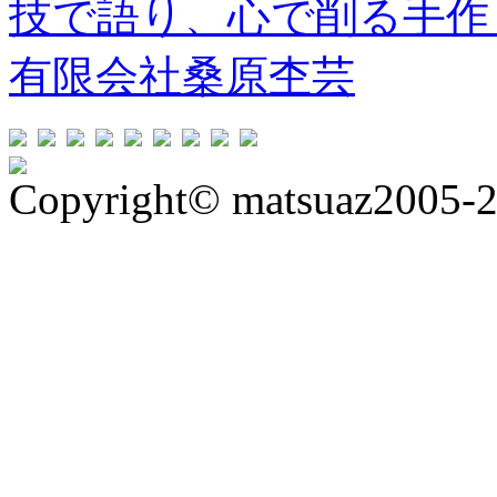
技で語り、心で削る手作
有限会社桑原杢芸
Copyright© matsuaz2005-20